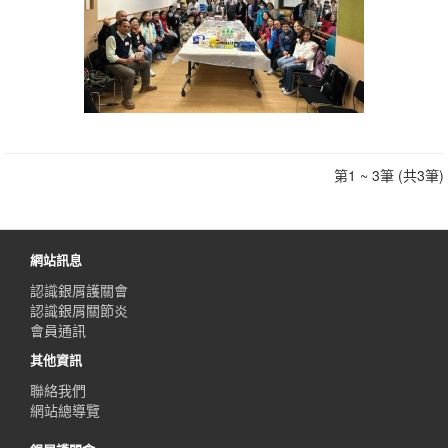
第1 ~ 3筆 (共3筆)
網站訊息
認識銀屑護關會
認識銀屑關節炎
會員通訊
其他資訊
聯絡我們
網站總導覽