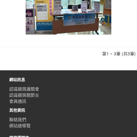
第1 ~ 3筆 (共3筆)
網站訊息
認識銀屑護關會
認識銀屑關節炎
會員通訊
其他資訊
聯絡我們
網站總導覽