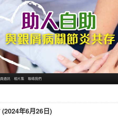
員通訊
相片集
聯絡我們
024年6月26日)