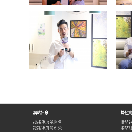
網站訊息
其他
認識銀屑護關會
聯絡
認識銀屑關節炎
網站