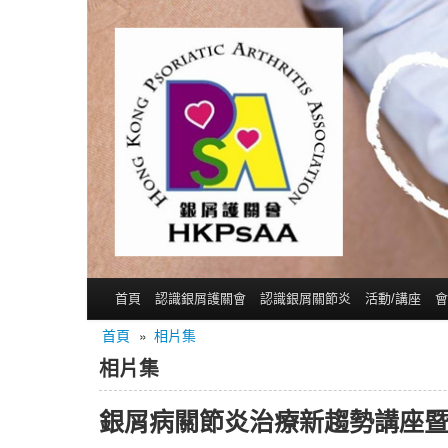
首頁
認識銀屑護關會
認識銀屑關節炎
活動/講座
會
首頁
»
相片集
相片集
銀屑病關節炎治療新趨勢講座暨病人