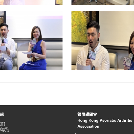
資訊
銀屑護關會
Hong Kong Psoriatic Arthritis
我們
Association
總導覽