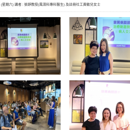
 (星期六) 講者 : 張錚教授(風濕科專科醫生) 及註冊社工黃敏兒女士