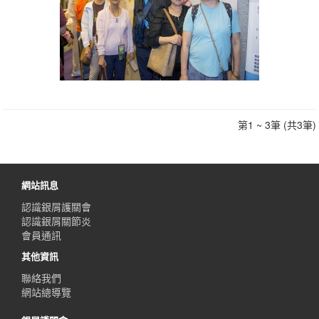
第1 ~ 3筆 (共3筆)
網站訊息
認識銀屑護關會
認識銀屑關節炎
會員通訊
其他資訊
聯絡我們
網站總導覽