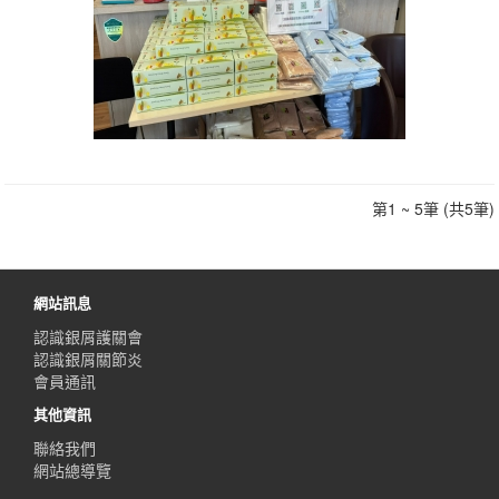
第1 ~ 5筆 (共5筆)
網站訊息
認識銀屑護關會
認識銀屑關節炎
會員通訊
其他資訊
聯絡我們
網站總導覽