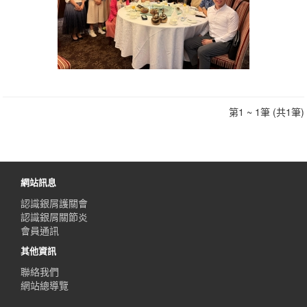
第1 ~ 1筆 (共1筆)
網站訊息
認識銀屑護關會
認識銀屑關節炎
會員通訊
其他資訊
聯絡我們
網站總導覽