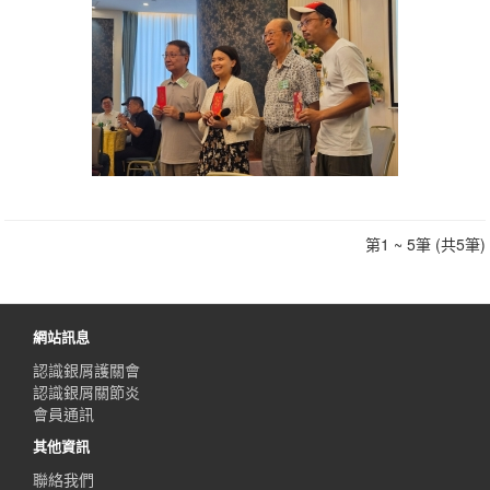
第1 ~ 5筆 (共5筆)
網站訊息
認識銀屑護關會
認識銀屑關節炎
會員通訊
其他資訊
聯絡我們