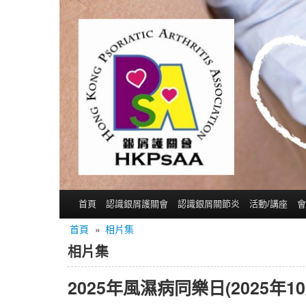
首頁
認識銀屑護關會
認識銀屑關節炎
活動/講座
會
首頁
»
相片集
相片集
2025年風濕病同樂日(2025年10