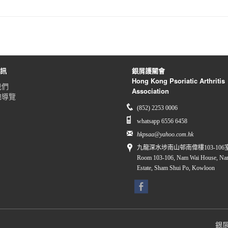
資訊
銀屑護關會
Hong Kong Psoriatic Arthritis
我們
Association
總導覽
(852) 2253 0006
whatsapp 6556 6458
hkpsaa@yahoo.com.hk
九龍深水埗南山邨南偉樓103-106
Room 103-106, Nam Wai House, Na
Estate, Sham Shui Po, Kowloon
銀屑護