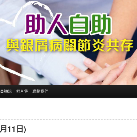
員通訊
相片集
聯絡我們
月11日)