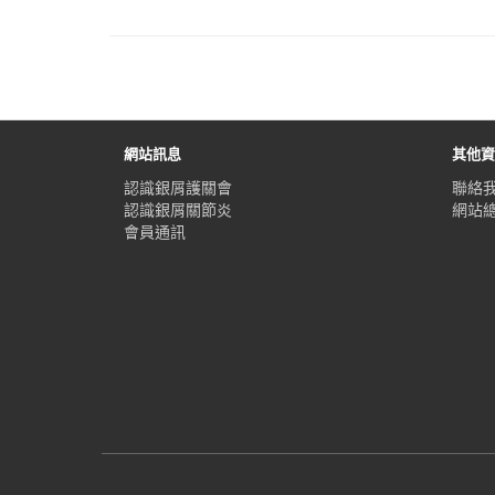
網站訊息
其他
認識銀屑護關會
聯絡
認識銀屑關節炎
網站
會員通訊