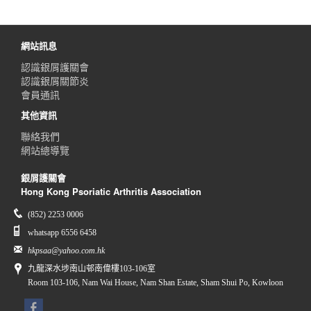
網站訊息
認識銀屑護關會
認識銀屑關節炎
會員通訊
其他資訊
聯絡我們
網站總導覽
銀屑護關會
Hong Kong Psoriatic Arthritis Association
(852) 2253 0006
whatsapp 6556 6458
hkpsaa@yahoo.com.hk
九龍深水埗南山邨南偉樓103-106室
Room 103-106, Nam Wai House, Nam Shan Estate, Sham Shui Po, Kowloon