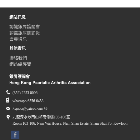
網站訊息
認識銀屑護關會
認識銀屑關節炎
會員通訊
其他資訊
聯絡我們
網站總導覽
銀屑護關會
Hong Kong Psoriatic Arthritis Association
(852) 2253 0006
whatsapp 6556 6458
hkpsaa@yahoo.com.hk
九龍深水埗南山邨南偉樓103-106室
Room 103-106, Nam Wai House, Nam Shan Estate, Sham Shui Po, Kowloon