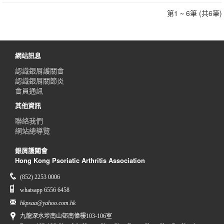
第1 ~ 6筆 (共6筆)
網站訊息
認識銀屑護關會
認識銀屑關節炎
會員通訊
其他資訊
聯絡我們
網站總導覽
銀屑護關會
Hong Kong Psoriatic Arthritis Association
(852) 2253 0006
whatsapp 6556 6458
hkpsaa@yahoo.com.hk
九龍深水埗南山邨南偉樓103-106室