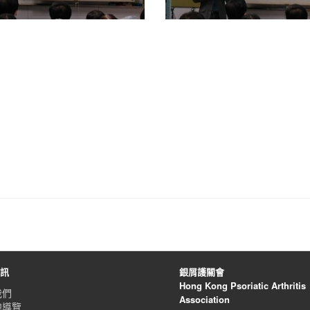
資訊
銀屑護關會
Hong Kong Psoriatic Arthritis
我們
Association
總導覽