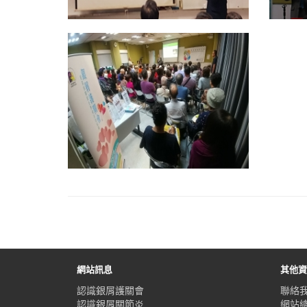
網站訊息
其他
認識銀屑護關會
聯絡
認識銀屑關節炎
網站