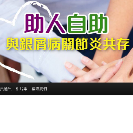
員通訊
相片集
聯絡我們