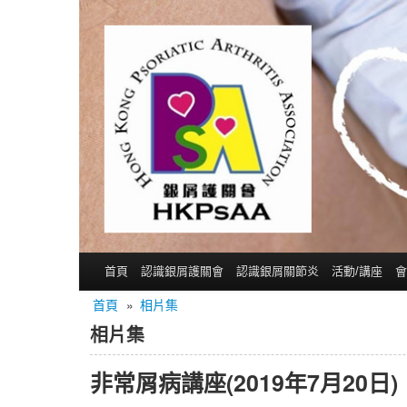
首頁
認識銀屑護關會
認識銀屑關節炎
活動/講座
會
首頁
»
相片集
相片集
非常屑病講座(2019年7月20日)