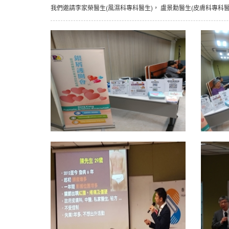
我們邀請李家榮醫生(風濕科專科醫生)， 盧景勳醫生(皮膚科專