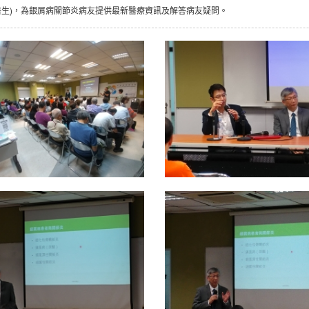
科醫生)，為銀屑病關節炎病友提供最新醫療資訊及解答病友疑問。