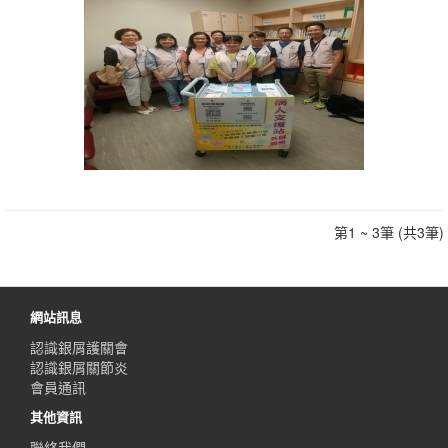
第1 ~ 3筆 (共3筆)
網站訊息
認識銀屑護關會
認識銀屑關節炎
會員通訊
其他資訊
聯絡我們