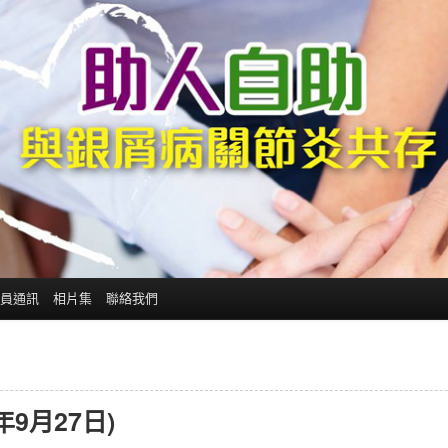
員通訊
相片集
聯絡我們
9月27日)