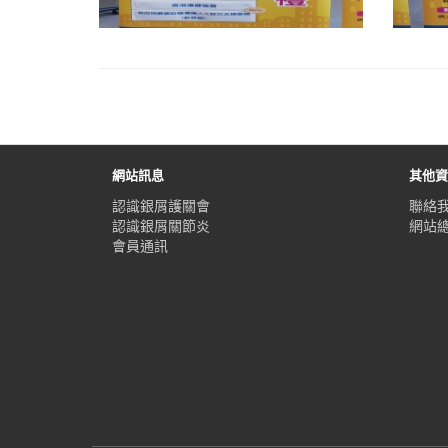
網站訊息
其他
認識銀屑護關會
聯絡
認識銀屑關節炎
網站
會員通訊