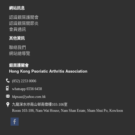
網站訊息
認識銀屑護關會
認識銀屑關節炎
會員通訊
其他資訊
聯絡我們
網站總導覽
銀屑護關會
Hong Kong Psoriatic Arthritis Association
(852) 2253 0006
whatsapp 6556 6458
hkpsaa@yahoo.com.hk
九龍深水埗南山邨南偉樓103-106室
Room 103-106, Nam Wai House, Nam Shan Estate, Sham Shui Po, Kowloon