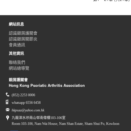
網站訊息
認識銀屑護關會
認識銀屑關節炎
會員通訊
其他資訊
聯絡我們
網站總導覽
銀屑護關會
Hong Kong Psoriatic Arthritis Association
(852) 2253 0006
whatsapp 6556 6458
hkpsaa@yahoo.com.hk
九龍深水埗南山邨南偉樓103-106室
Room 103-106, Nam Wai House, Nam Shan Estate, Sham Shui Po, Kowloon