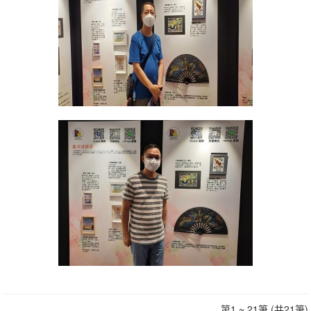
第1 ~ 21筆 (共21筆)