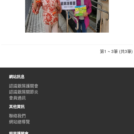
第1 ~ 3筆 (共3筆)
網站訊息
認識銀屑護關會
認識銀屑關節炎
會員通訊
其他資訊
聯絡我們
網站總導覽
銀屑護關會