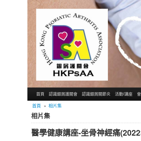
首頁
認識銀屑護關會
認識銀屑關節炎
活動/講座
會
首頁
»
相片集
相片集
醫學健康講座-坐骨神經痛(2022