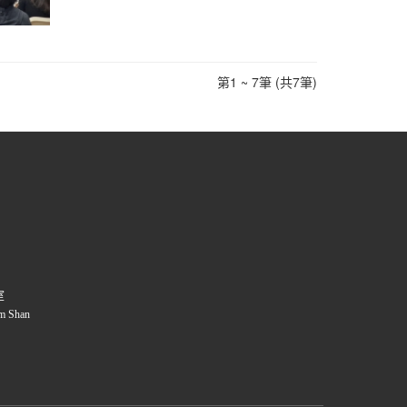
第1 ~ 7筆 (共7筆)
室
m Shan