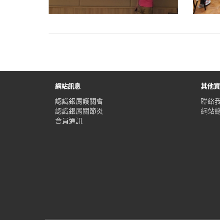
網站訊息
其他
認識銀屑護關會
聯絡
認識銀屑關節炎
網站
會員通訊