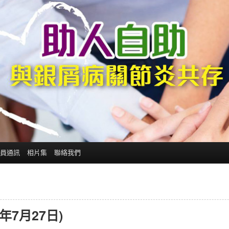
員通訊
相片集
聯絡我們
年7月27日)