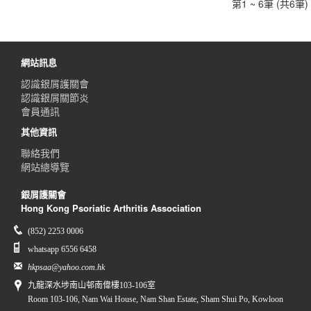
第1 ~ 6筆 (共6筆)
網站訊息
認識銀屑護關會
認識銀屑關節炎
會員通訊
其他資訊
聯絡我們
網站總導覽
銀屑護關會
Hong Kong Psoriatic Arthritis Association
(852) 2253 0006
whatsapp 6556 6458
hkpsaa@yahoo.com.hk
九龍深水埗南山邨南偉樓103-106室
Room 103-106, Nam Wai House, Nam Shan Estate, Sham Shui Po, Kowloon