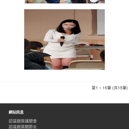
第1 ~ 15筆 (共15筆)
網站訊息
認識銀屑護關會
認識銀屑關節炎