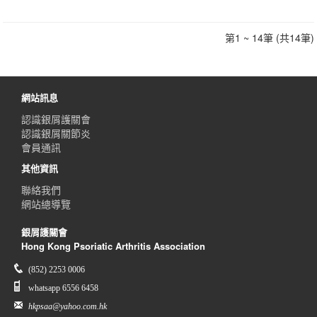
第1 ~ 14筆 (共14筆)
網站訊息
認識銀屑護關會
認識銀屑關節炎
會員通訊
其他資訊
聯絡我們
網站總導覽
銀屑護關會
Hong Kong Psoriatic Arthritis Association
(852) 2253 0006
whatsapp 6556 6458
hkpsaa@yahoo.com.hk