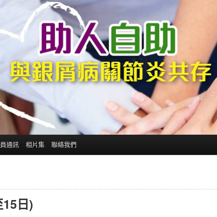
員通訊
相片集
聯絡我們
15日)