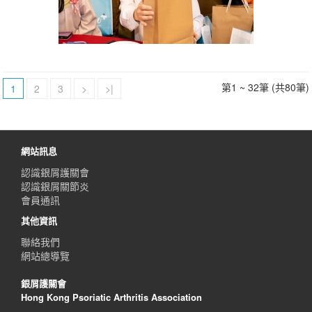
第1 ~ 32筆 (共80筆)
1
2
3
>
>|
網站訊息
認識銀屑護關會
認識銀屑關節炎
會員通訊
其他資訊
聯絡我們
網站總導覽
銀屑護關會
Hong Kong Psoriatic Arthritis Association