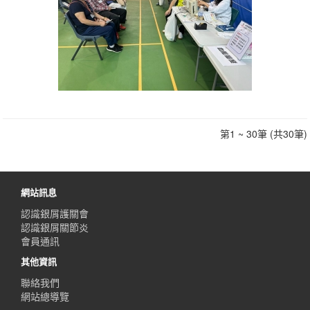
第1 ~ 30筆 (共30筆)
網站訊息
認識銀屑護關會
認識銀屑關節炎
會員通訊
其他資訊
聯絡我們
網站總導覽