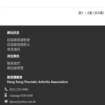
第1 ~ 4筆 (共4筆)
網站訊息
認識銀屑護關會
認識銀屑關節炎
會員通訊
其他資訊
聯絡我們
網站總導覽
銀屑護關會
Hong Kong Psoriatic Arthritis Association
(852) 2253 0006
whatsapp 6556 6458
hkpsaa@yahoo.com.hk