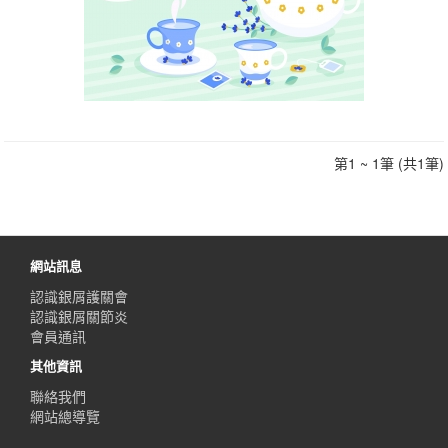
第1 ~ 1筆 (共1筆)
網站訊息
認識銀屑護關會
認識銀屑關節炎
會員通訊
其他資訊
聯絡我們
網站總導覽