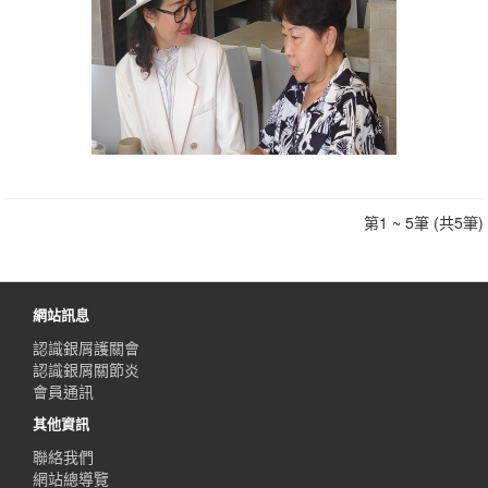
第1 ~ 5筆 (共5筆)
網站訊息
認識銀屑護關會
認識銀屑關節炎
會員通訊
其他資訊
聯絡我們
網站總導覽