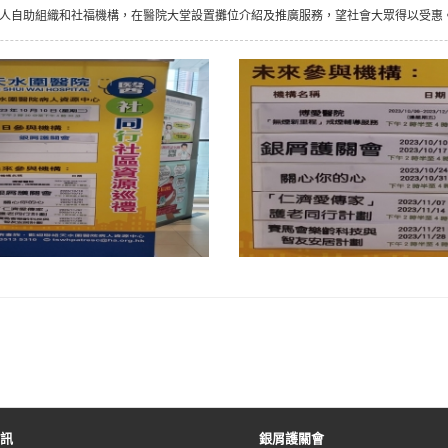
人自助組織和社福機構，在醫院大堂設置攤位介紹及推廣服務，望社會大眾得以受惠
資訊
銀屑護關會