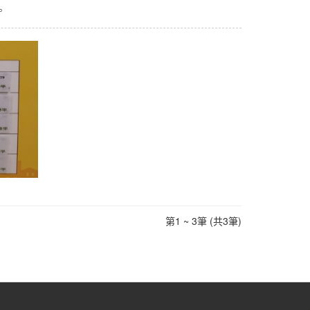
。
第1 ~ 3筆 (共3筆)