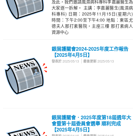
及此，我們邀請風濕病科專科李嘉麗醫生為
大家逐一拆解。 主講：李嘉麗醫生(風濕病
科專科) 日期：2025年11月15日(星期六)
時間：下午2:00至下午4:00 地點：東區尤
德夫人那打素醫院，主座三樓 那打素病人
資源中心
銀屑護關會2024-2025年度工作報告
【2025年4月5日】
2025/05/13
2025/05/13
發表於
最後更新
銀屑護關會．2025年度第18屆週年大
會暨第十屆委員會選舉 順利完成
【2025年4月5日】
2025/04/15
2025/04/15
發表於
最後更新