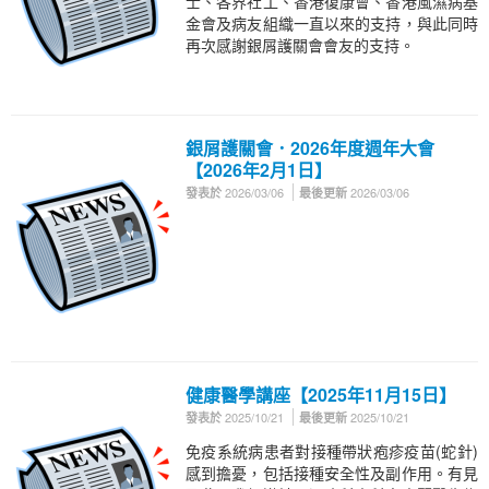
士、各界社工、香港復康會、香港風濕病基
金會及病友組織一直以來的支持，與此同時
再次感謝銀屑護關會會友的支持。
銀屑護關會．2026年度週年大會
【2026年2月1日】
2026/03/06
2026/03/06
發表於
最後更新
健康醫學講座【2025年11月15日】
2025/10/21
2025/10/21
發表於
最後更新
免疫系統病患者對接種帶狀疱疹疫苗(蛇針)
感到擔憂，包括接種安全性及副作用。有見