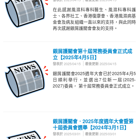
在此感謝風濕科專科醫生、風濕科專科護
士、各界社工、香港復康會、香港風濕病基
金會及病友組織一直以來的支持，與此同時
再次感謝銀屑護關會會友的支持。
銀屑護關會第十屆常務委員會正式成
立【2025年4月5日】
2025/04/15
2025/04/15
發表於
最後更新
銀屑護關會2025週年大會已於2025年4月5
日順利舉行，並選出7位新一屆(2025-
2027)委員， 第十屆常務委員會正式成立。
銀屑護關會．2025年度週年大會暨第
十屆委員會選舉【2024年3月1日】
2025/03/01
2025/03/01
發表於
最後更新