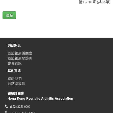
第1 ~ 10筆 (共65筆)
繼續
網站訊息
認識銀屑護關會
認識銀屑關節炎
會員通訊
其他資訊
聯絡我們
網站總導覽
銀屑護關會
Hong Kong Psoriatic Arthritis Association
(852) 2253 0006