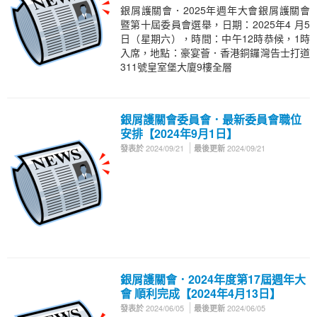
銀屑護關會．2025年週年大會銀屑護關會
暨第十屆委員會選舉，日期：2025年4 月5
日（星期六），時間：中午12時恭候，1時
入席，地點：豪宴薈．香港銅鑼灣告士打道
311號皇室堡大廈9樓全層
銀屑護關會委員會．最新委員會職位
安排【2024年9月1日】
2024/09/21
2024/09/21
發表於
最後更新
銀屑護關會．2024年度第17屆週年大
會 順利完成【2024年4月13日】
2024/06/05
2024/06/05
發表於
最後更新